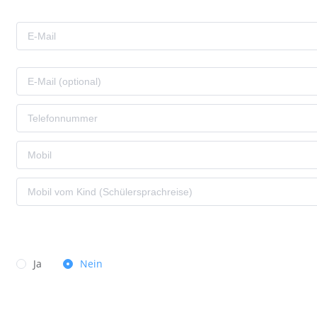
Ja
Nein