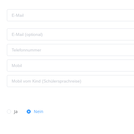
Ja
Nein