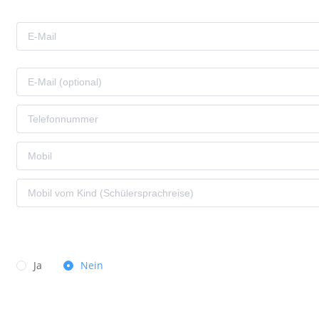
Ja
Nein