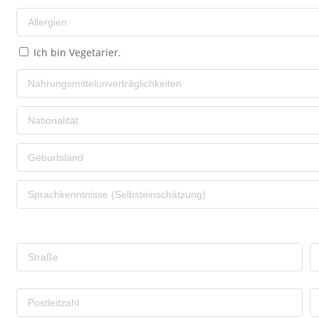
Ich bin Vegetarier.